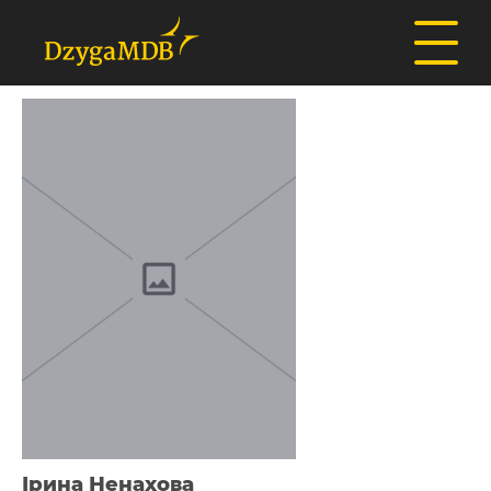
Ірина Ненахова