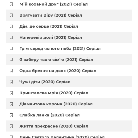
Мій коханий друг (2021) Серіал
Врятувати Віру (2021) Серіал
Дім, де серце (2021) Серіал
Наперекір долі (2021) Серіал
Грім серед ясного неба (2021) Серіал
Я заберу твою сім'ю (2021) Серіал
Одна брехня на двох (2020) Серіал
Чужі діти (2020) Серіал
Кришталева мрія (2020) Серіал
Діамантова корона (2020) Серіал
Слабка ланка (2020) Серіал
Життя прекрасне (2020) Серіал
День Святого Валентина (2020) Серіал