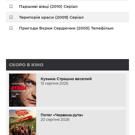
Паршиві вівці (2010) Серіал
Територія краси (2009) Серіал
Пригоди Вєрки Сердючки (2005) Телефільм
СКОРО В КІНО
Кузьма: Страшно веселий
13 серпня 2026
Потяг «Червона рута»
20 серпня 2026