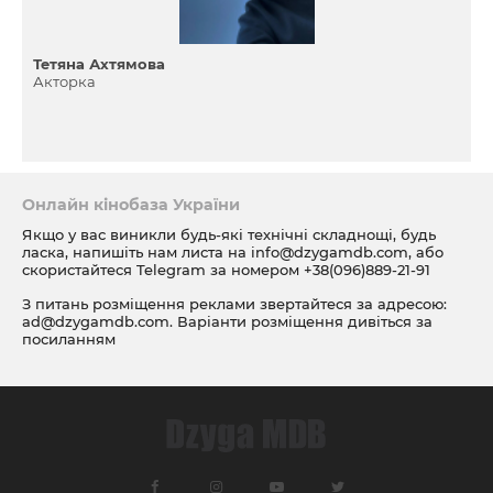
Тетяна Ахтямова
Акторка
Онлайн кінобаза України
Якщо у вас виникли будь-які технічні складнощі, будь
ласка, напишіть нам листа на
info@dzygamdb.com
, або
скористайтеся Telegram за номером
+38(096)889-21-91
З питань розміщення реклами звертайтеся за адресою:
ad@dzygamdb.com
. Варіанти розміщення дивіться за
посиланням