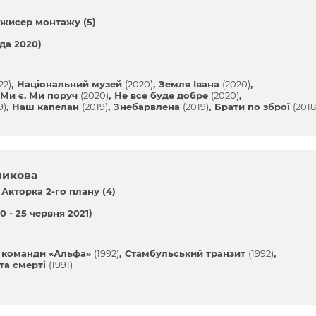
жисер монтажу (5)
ада 2020)
22)
Національний музей
(2020)
Земля Івана
(2020)
Ми є. Ми поруч
(2020)
Не все буде добре
(2020)
9)
Наш капелан
(2019)
Знебарвлена
(2019)
Брати по зброї
(2018
никова
Акторка 2-го плану (4)
0 - 25 червня 2021)
 команди «Альфа»
(1992)
Стамбульський транзит
(1992)
та смерті
(1991)