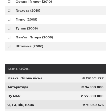
Останній лист (2010)
Глухота (2010)
Гімно (2009)
Тупик (2009)
Пам'яті Пітера (2009)
Штольня (2006)
БОКС ОФІС
Мавка. Лісова пісня
₴ 156 161 727
Антарктида
₴ 94 100 000
Ну мам!
₴ 77 500 000
Я, Ти, Він, Вона
₴ 71 039 476