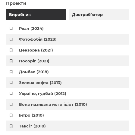
Проекти
Виробник
Дистриб’ютор
Реал (2024)
Фотофобія (2023)
Цензорка (2021)
Носоріг (2021)
Донбас (2018)
Зелена кофта (2013)
Україно, гудбай (2012)
Вона називала його ідіот (2010)
Інтро (2010)
Таксі? (2010)