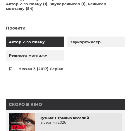
Актор 2-го плану (1)
Звукорежисер (1)
Режисер
монтажу (54)
Проекти
Актор 2-го плану
Звукорежисер
Режисер монтажу
Нюхач 3 (2017) Серіал
СКОРО В КІНО
Кузьма: Страшно веселий
13 серпня 2026