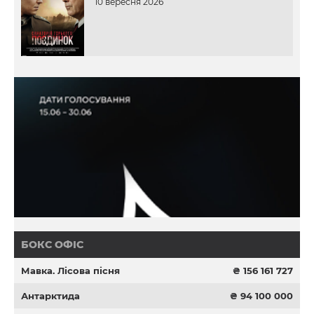
10 вересня 2026
БОКС ОФІС
Мавка. Лісова пісня
₴ 156 161 727
Антарктида
₴ 94 100 000