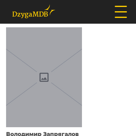
Володимир Запрягалов