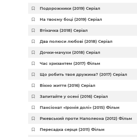
Подорожники (2019) Серіал
На твоєму боці (2019) Серіал
Втікачка (2018) Серіал
Два полюси любові (2018) Серіал
Дочки-мачухи (2018) Серіал
Час хризантем (2017) Фільм
Що робить твоя дружина? (2017) Серіал
Вікно життя (2016) Серіал
Запитайте у осені (2016) Серіал
Пансіонат «Іронія долі» (2015) Фільм
Ржевський проти Наполеона (2012) Фільм
Пересадка серця (2011) Фільм