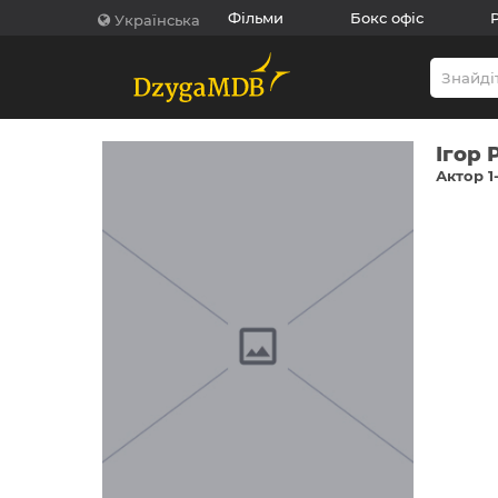
Фільми
Бокс офіс
Українська
Ігор 
Актор 1