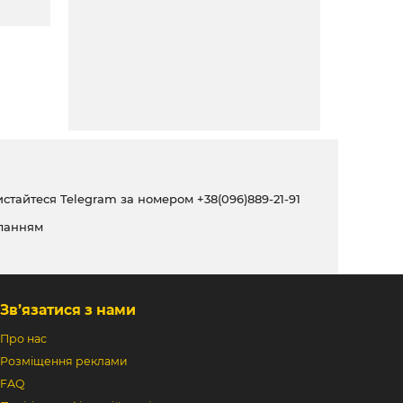
ристайтеся Telegram за номером
+38(096)889-21-91
ланням
Зв’язатися з нами
Про нас
Розміщення реклами
FAQ