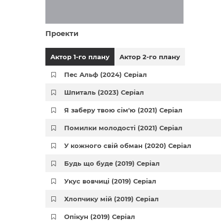
Проекти
Актор 1-го плану
Актор 2-го плану
Пес Альф (2024) Серіал
Шпиталь (2023) Серіал
Я заберу твою сім'ю (2021) Серіал
Помилки молодості (2021) Серіал
У кожного свій обман (2020) Серіал
Будь що буде (2019) Серіал
Укус вовчиці (2019) Серіал
Хлопчику мій (2019) Серіал
Опікун (2019) Серіал