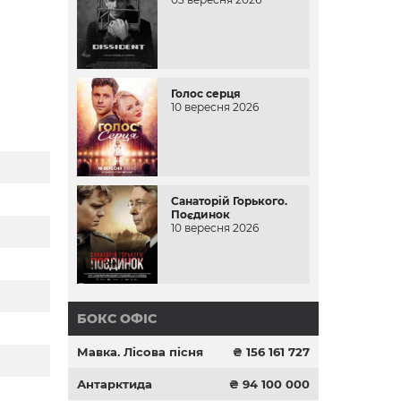
Голос серця
10 вересня 2026
Санаторій Горького.
Поєдинок
10 вересня 2026
БОКС ОФІС
Мавка. Лісова пісня
₴ 156 161 727
Антарктида
₴ 94 100 000