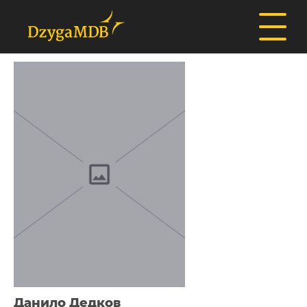
Данило Дедков