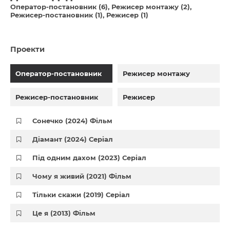
Оператор-постановник (6)
Режисер монтажу (2)
Режисер-постановник (1)
Режисер (1)
Проекти
Оператор-постановник
Режисер монтажу
Режисер-постановник
Режисер
Сонечко (2024) Фільм
Діамант (2024) Серіал
Під одним дахом (2023) Серіал
Чому я живий (2021) Фільм
Тільки скажи (2019) Серіал
Це я (2013) Фільм