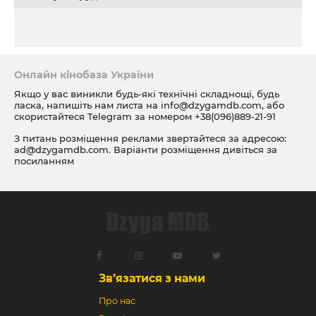
Онлайн кінобаза України
Якщо у вас виникли будь-які технічні складнощі, будь
ласка, напишіть нам листа на
info@dzygamdb.com
, або
скористайтеся Telegram за номером
+38(096)889-21-91
З питань розміщення реклами звертайтеся за адресою:
ad@dzygamdb.com
. Варіанти розміщення дивіться за
посиланням
Зв’язатися з нами
Про нас