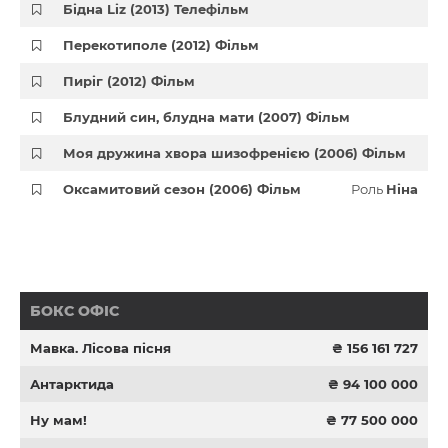
Бідна Liz (2013) Телефільм
Перекотиполе (2012) Фільм
Пиріг (2012) Фільм
Блудний син, блудна мати (2007) Фільм
Моя дружина хвора шизофренією (2006) Фільм
Оксамитовий сезон (2006) Фільм
Роль
Ніна
БОКС ОФІС
Мавка. Лісова пісня
₴ 156 161 727
Антарктида
₴ 94 100 000
Ну мам!
₴ 77 500 000