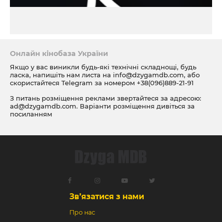
Онлайн кінобаза України
Якщо у вас виникли будь-які технічні складнощі, будь
ласка, напишіть нам листа на
info@dzygamdb.com
, або
скористайтеся Telegram за номером
+38(096)889-21-91
З питань розміщення реклами звертайтеся за адресою:
ad@dzygamdb.com
. Варіанти розміщення дивіться за
посиланням
Зв’язатися з нами
Про нас