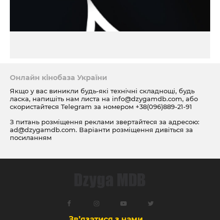
Онлайн кінобаза України
Якщо у вас виникли будь-які технічні складнощі, будь
ласка, напишіть нам листа на
info@dzygamdb.com
, або
скористайтеся Telegram за номером
+38(096)889-21-91
З питань розміщення реклами звертайтеся за адресою:
ad@dzygamdb.com
. Варіанти розміщення дивіться за
посиланням
Зв’язатися з нами