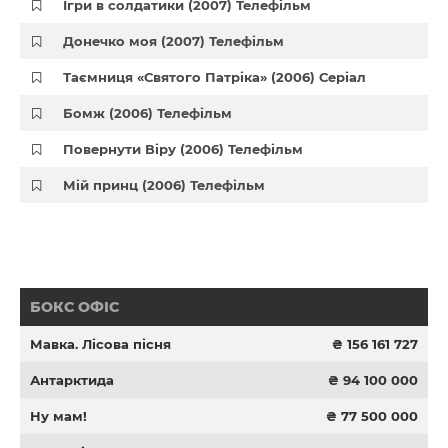
Ігри в солдатики (2007) Телефільм
Донечко моя (2007) Телефільм
Таємниця «Святого Патріка» (2006) Серіал
Бомж (2006) Телефільм
Повернути Віру (2006) Телефільм
Мій принц (2006) Телефільм
БОКС ОФІС
Мавка. Лісова пісня
₴ 156 161 727
Антарктида
₴ 94 100 000
Ну мам!
₴ 77 500 000