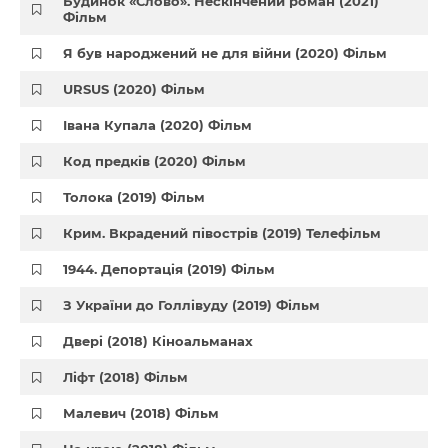
Будинок «Слово». Нескінчений роман (2021)
Фільм
Я був народжений не для війни (2020) Фільм
URSUS (2020) Фільм
Івана Купала (2020) Фільм
Код предків (2020) Фільм
Толока (2019) Фільм
Крим. Вкрадений півострів (2019) Телефільм
1944. Депортація (2019) Фільм
З України до Голлівуду (2019) Фільм
Двері (2018) Кіноальманах
Ліфт (2018) Фільм
Малевич (2018) Фільм