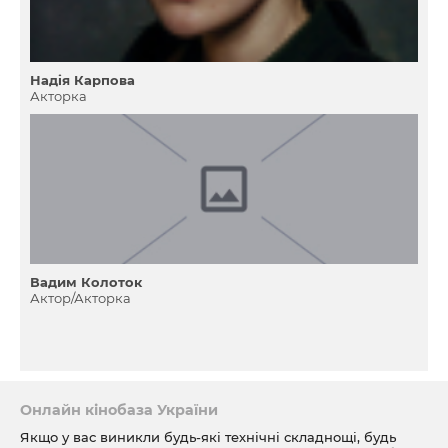
Надiя Карпова
Акторка
Вадим Колоток
Актор/Акторка
Онлайн кінобаза України
Якщо у вас виникли будь-які технічні складнощі, будь