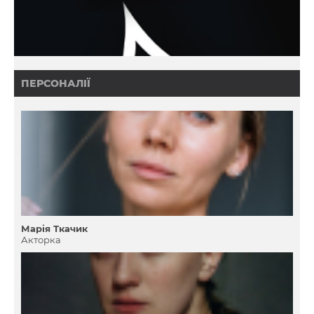
ПЕРСОНАЛІЇ
Марія Ткачик
Акторка