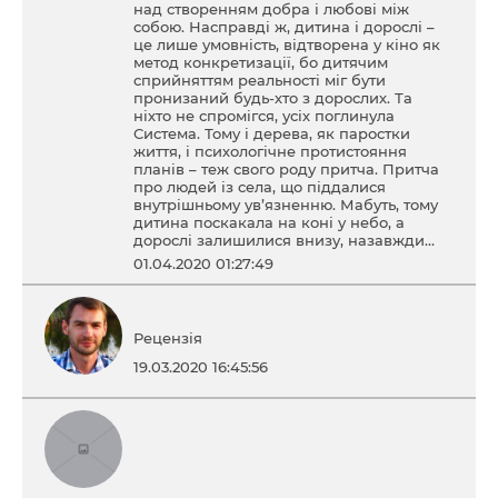
над створенням добра і любові між
собою. Насправді ж, дитина і дорослі –
це лише умовність, відтворена у кіно як
метод конкретизації, бо дитячим
сприйняттям реальності міг бути
пронизаний будь-хто з дорослих. Та
ніхто не спромігся, усіх поглинула
Система. Тому і дерева, як паростки
життя, і психологічне протистояння
планів – теж свого роду притча. Притча
про людей із села, що піддалися
внутрішньому ув’язненню. Мабуть, тому
дитина поскакала на коні у небо, а
дорослі залишилися внизу, назавжди…
01.04.2020 01:27:49
Рецензія
19.03.2020 16:45:56