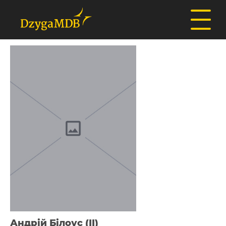
Андрій Білоус (II)