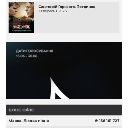
Санаторій Горького. Поєдинок
10 вересня 2026
БОКС ОФІС
Мавка. Лісова пісня
₴ 156 161 727