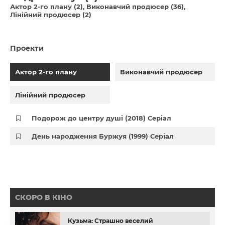
Актор 2-го плану (2)
Виконавчий продюсер (36)
Лінійний продюсер (2)
Проекти
Актор 2-го плану
Виконавчий продюсер
Лінійний продюсер
Подорож до центру душі (2018) Серіал
День народження Буржуя (1999) Серіал
СКОРО В КІНО
Кузьма: Страшно веселий