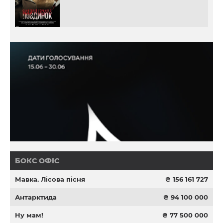
БОКС ОФІС
Мавка. Лісова пісня
₴ 156 161 727
Антарктида
₴ 94 100 000
Ну мам!
₴ 77 500 000