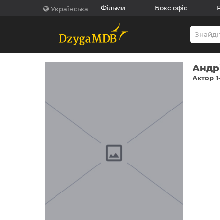
Фільми
Бокс офіс
Українська
Андр
Актор 1