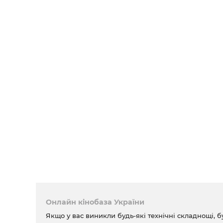
Онлайн кінобаза України
Якщо у вас виникли будь-які технічні складнощі, б