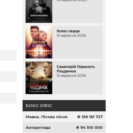
Голос серця
10 вересня 2026
Санаторій Горького.
Поєдинок
10 вересня 2026
БОКС ОФІС
Мавка. Лісова пісня
₴ 156 161 727
Антарктида
₴ 94 100 000