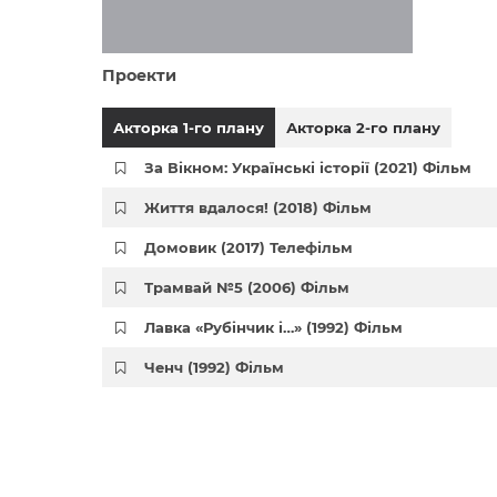
Проекти
Акторка 1-го плану
Акторка 2-го плану
За Вікном: Українські історії (2021) Фільм
Життя вдалося! (2018) Фільм
Домовик (2017) Телефільм
Трамвай №5 (2006) Фільм
Лавка «Рубінчик і…» (1992) Фільм
Ченч (1992) Фільм