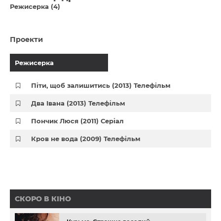
Режисерка (4)
Проекти
Режисерка
Піти, щоб залишитись (2013) Телефільм
Два Івана (2013) Телефільм
Пончик Люся (2011) Серіал
Кров не вода (2009) Телефільм
СКОРО В КІНО