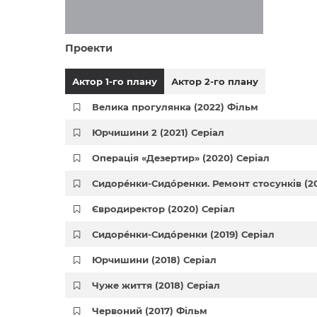
Проекти
Актор 1-го плану
Актор 2-го плану
Велика прогулянка (2022) Фільм
Юрчишини 2 (2021) Серіал
Операція «Дезертир» (2020) Серіал
Сидорéнки-Сидóренки. Ремонт стосунків (20
Євродиректор (2020) Серіал
Сидорéнки-Сидóренки (2019) Серіал
Юрчишини (2018) Серіал
Чуже життя (2018) Серіал
Червоний (2017) Фільм