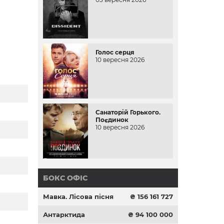
Голос серця
10 вересня 2026
Санаторій Горького.
Поєдинок
10 вересня 2026
БОКС ОФІС
Мавка. Лісова пісня
₴ 156 161 727
Антарктида
₴ 94 100 000