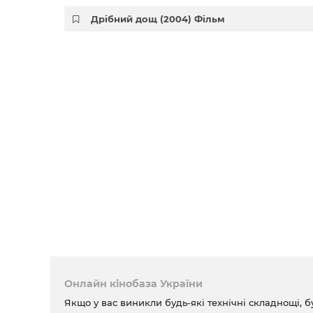
Дрібний дощ (2004) Фільм
Онлайн кінобаза України
Якщо у вас виникли будь-які технічні складнощі, б