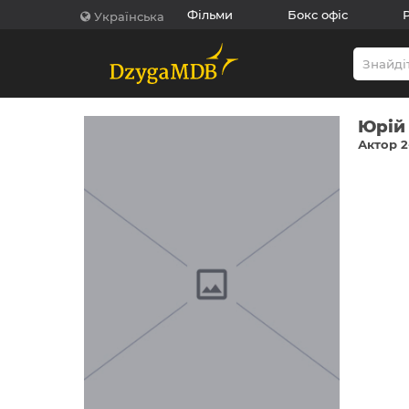
Фільми
Бокс офіс
Українська
Юрій
Актор 2