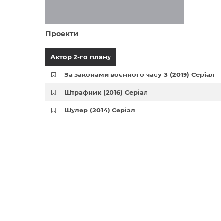
Проекти
Актор 2-го плану
За законами воєнного часу 3 (2019) Серіал
Штрафник (2016) Серіал
Шулер (2014) Серіал