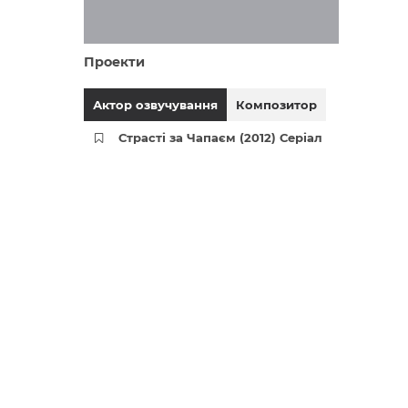
Проекти
Актор озвучування
Композитор
Страсті за Чапаєм (2012) Серіал