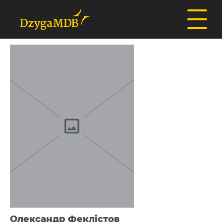
Олександр Феклістов