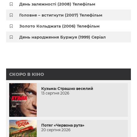
День залежності (2008) Телефільм
Головне – встигнути (2007) Телефільм
Золото Кольджата (2006) Телефільм
День народження Буржуя (1999) Серіал
СКОРО В КІНО
Кузьма: Страшно веселий
13 серпня 2026
Потяг «Червона рута»
20 серпня 2026