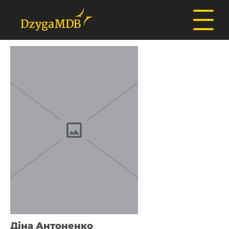
Діна Антоненко