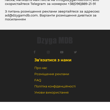
скористайтеся Telegram за номером
+38(096)889-21-91
З питань розміщення реклами звертайтеся за адресою:
ad@dzygamdb.com
. Варіанти розміщення дивіться за
посиланням
Зв’язатися з нами
Про нас
Розміщення реклами
FAQ
Політіка конфіденційності
Умови використання