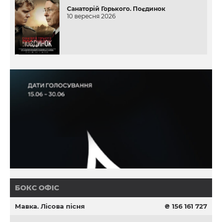
Санаторій Горького. Поєдинок
10 вересня 2026
БОКС ОФІС
Мавка. Лісова пісня
₴ 156 161 727