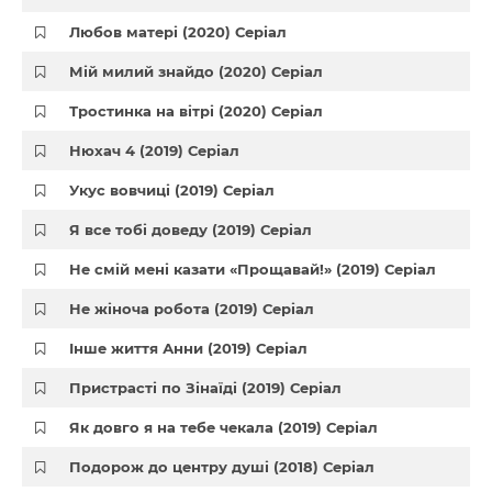
Любов матері (2020) Серіал
Мій милий знайдо (2020) Серіал
Тростинка на вітрі (2020) Серіал
Нюхач 4 (2019) Серіал
Укус вовчиці (2019) Серіал
Я все тобі доведу (2019) Серіал
Не смій мені казати «Прощавай!» (2019) Серіал
Не жіноча робота (2019) Серіал
Інше життя Анни (2019) Серіал
Пристрасті по Зінаїді (2019) Серіал
Як довго я на тебе чекала (2019) Серіал
Подорож до центру душі (2018) Серіал