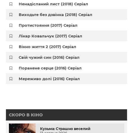
Ненадісланий лист (2018) Серіал
Виходьте без дзвінка (2018) Серіал
Протистояння (2017) Серіал
Лікар Ковальчук (2017) Серіал
Вікно життя 2 (2017) Серіал
Свій чужий син (2016) Серіал
Поранене серце (2016) Серіал
Мереживо долі (2016) Серіал
СКОРО В КІНО
Кузьма: Страшно веселий