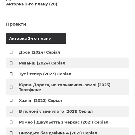
Акторка 2-го плану (28)
Проекти
Акторка 2-го плану
Дрон (2024) Серіал
Реванш (2024) Серіал
Тут і тепер (2023) Серіал
Юрик. Дорога, не торкаючись землі (2023)
Телефільм
Хазяїн (2022) Серіал
В полоні у минулого (2021) Серіал
Ромео і Джульєтта з Черкас (2021) Серіал
Виходьте без дзвінка 4 (2021) Серіал