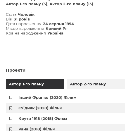
Актор 1-го плану (5)
Актор 2-го плану (13)
Стать
Чоловік
Вік
31 років
Дата народження
24 серпня 1994
Місце народження
Кривий Ріг
Країна народження
Україна
Проекти
Актор 1-го плану
Актор 2-го плану
Інший Франко (2020) Фільм
Східняк (2020) Фільм
Крути 1918 (2018) Фільм
Рана (2018) Фільм