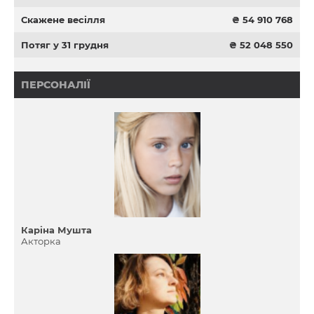
Скажене весілля
₴ 54 910 768
Потяг у 31 грудня
₴ 52 048 550
ПЕРСОНАЛІЇ
Карiна Мушта
Акторка