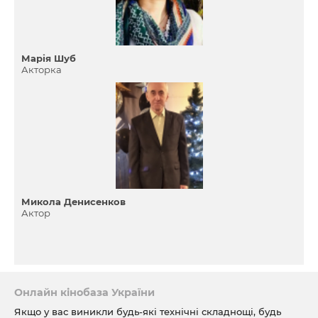
Марія Шуб
Акторка
Микола Денисенков
Актор
Онлайн кінобаза України
Якщо у вас виникли будь-які технічні складнощі, будь