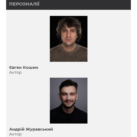
ПЕРСОНАЛІЇ
Євген Кошин
Актор
Андрій Журавський
Актор