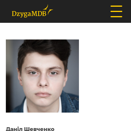
Даніл Шевченко