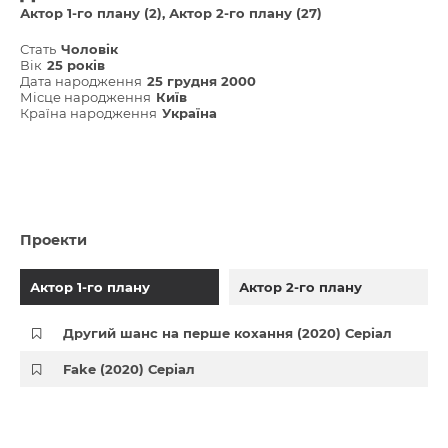
Актор 1-го плану (2)
Актор 2-го плану (27)
Стать
Чоловік
Вік
25 років
Дата народження
25 грудня 2000
Місце народження
Київ
Країна народження
Україна
Проекти
Актор 1-го плану
Актор 2-го плану
Другий шанс на перше кохання (2020) Серіал
Fake (2020) Серіал