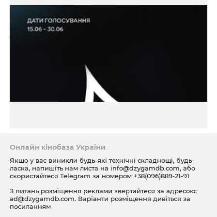
Онлайн кінобаза України
Якщо у вас виникли будь-які технічні складнощі, будь
ласка, напишіть нам листа на
info@dzygamdb.com
, або
скористайтеся Telegram за номером
+38(096)889-21-91
З питань розміщення реклами звертайтеся за адресою:
ad@dzygamdb.com
. Варіанти розміщення дивіться за
посиланням