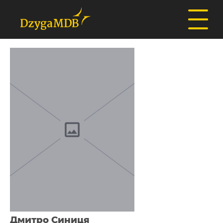
Дмитро Синиця