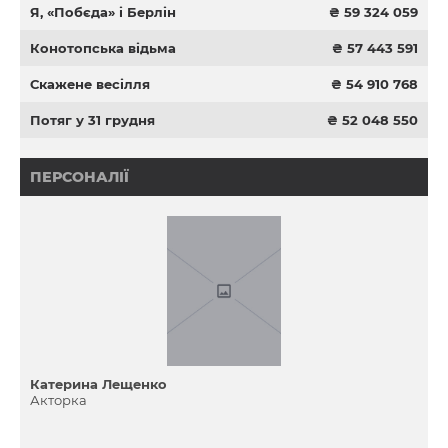
Я, «Побєда» і Берлін
₴ 59 324 059
Конотопська відьма
₴ 57 443 591
Скажене весілля
₴ 54 910 768
Потяг у 31 грудня
₴ 52 048 550
ПЕРСОНАЛІЇ
Катерина Лещенко
Акторка