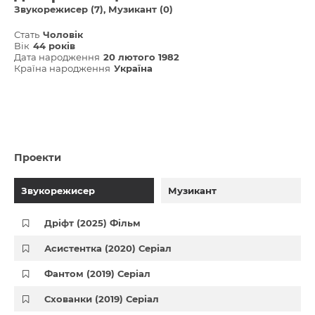
Звукорежисер (7)
Музикант (0)
Стать
Чоловік
Вік
44 років
Дата народження
20 лютого 1982
Країна народження
Україна
Проекти
Звукорежисер
Музикант
Дріфт (2025) Фільм
Асистентка (2020) Серіал
Фантом (2019) Серіал
Схованки (2019) Серіал