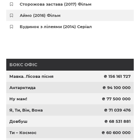
Сторожова застава (2017) Фільм
Аймо (2016) Фільм
Будинок з лілеями (2014) Серіал
БОКС ОФІС
Мавка. Лісова пісня
₴ 156 161 727
Антарктида
₴ 94 100 000
Ну мам!
₴ 77 500 000
Я, Ти, Він, Вона
₴ 71 039 476
Довбуш
₴ 68 531 881
Ти – Космос
₴ 60 600 000