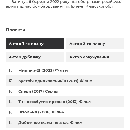
Загинув 6 березня 2022 року під обстрілами російської
армії під час бомбардування м. Ірпеня Київської обл.
Проекти
Актор 1-го плану
Актор 2-го плану
Актор дубляжу
Актор озвучування
Мирний-21 (2023) Фільм
Зустріч однокласників (2019) Фільм
Специ (2017) Серіал
Тіні незабутих предків (2013) Фільм
Штольня (2006) Фільм
Добре, що мама не знає Фільм