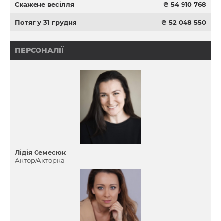
Скажене весілля
₴ 54 910 768
Потяг у 31 грудня
₴ 52 048 550
ПЕРСОНАЛІЇ
Лідія Семесюк
Актор/Акторка