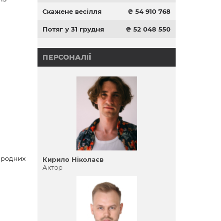
Скажене весілля
₴ 54 910 768
Потяг у 31 грудня
₴ 52 048 550
ПЕРСОНАЛІЇ
народних
Кирило Ніколаєв
Актор