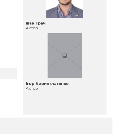
Іван Трач
Актор
Ігор Кирильчатенко
Актор