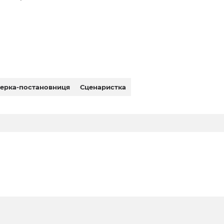
ерка-постановниця
Сценаристка