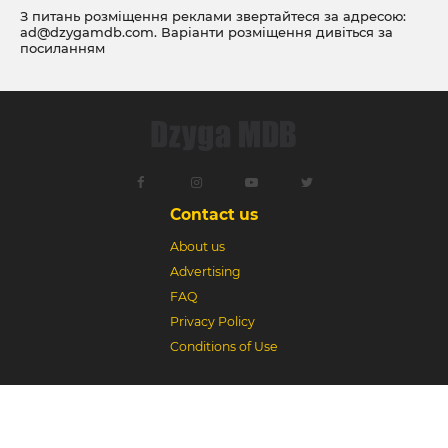
З питань розміщення реклами звертайтеся за адресою:
ad@dzygamdb.com
. Варіанти розміщення дивіться за
посиланням
Contact us
About us
Advertising
FAQ
Privacy Policy
Conditions of Use
Dzyga MDB © 2018-2026