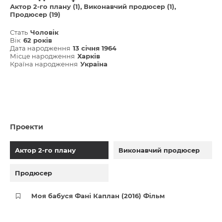
Актор 2-го плану (1)
Виконавчий продюсер (1)
Продюсер (19)
Стать
Чоловік
Вік
62 років
Дата народження
13 січня 1964
Місце народження
Харків
Країна народження
Україна
Проекти
Актор 2-го плану
Виконавчий продюсер
Продюсер
Моя бабуся Фані Каплан (2016) Фільм