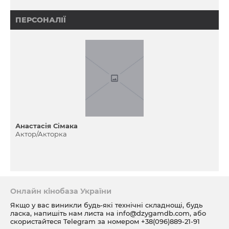
ПЕРСОНАЛІЇ
Анастасія Сімака
Актор/Акторка
Онлайн кінобаза України
Якщо у вас виникли будь-які технічні складнощі, будь
ласка, напишіть нам листа на
info@dzygamdb.com
, або
скористайтеся Telegram за номером
+38(096)889-21-91