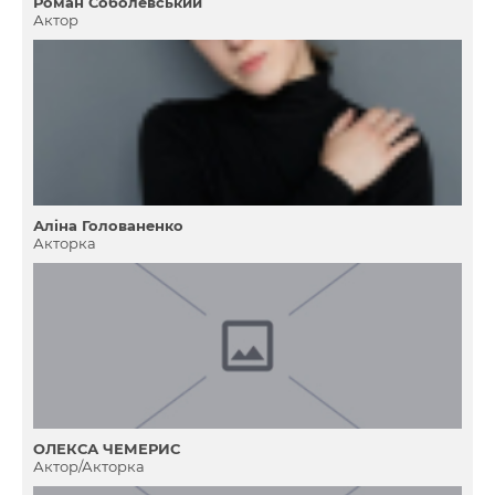
Роман Соболевський
Актор
Аліна Голованенко
Акторка
ОЛЕКСА ЧЕМЕРИС
Актор/Акторка