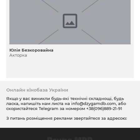
Юлія Безкоровайна
Акторка
Онлайн кінобаза України
Якщо у вас виникли будь-які технічні складнощі, будь
ласка, напишіть нам листа на
info@dzygamdb.com
, або
скористайтеся Telegram за номером
+38(096)889-21-91
З питань розміщення реклами звертайтеся за адресою:
ad@dzygamdb.com
. Варіанти розміщення дивіться за
посиланням