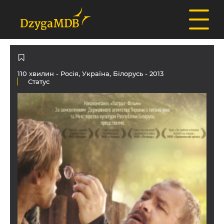
110 хвилин -
Росія
,
Україна
,
Білорусь
- 2013
Статус