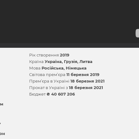
Рік створення
2019
Країна
Україна
Грузія
Литва
Мова
Російська
Німецька
Світова прем’єра
11 березня 2019
Прем’єра в Україні
18 березня 2021
Прокат в Україні з
18 березня 2021
Бюджет
₴ 40 607 206
им
он