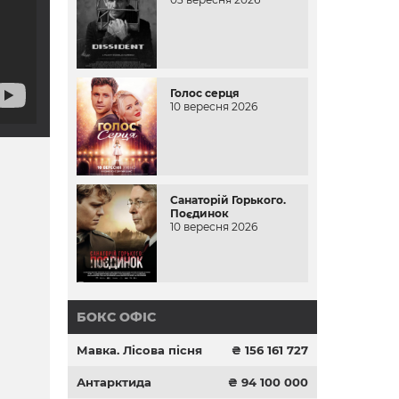
Голос серця
10 вересня 2026
Санаторій Горького.
Поєдинок
10 вересня 2026
БОКС ОФІС
Мавка. Лісова пісня
₴ 156 161 727
Антарктида
₴ 94 100 000