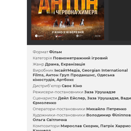
Формат
Фільм
Категорія
Повнометражний ігровий
Жанр
Драма
Екранізація
Виробник
ІнсайтМедіа
Georgian International
Films
Антон Груп Продакшнс
Одеська
кіностудія
Артбокс
Дистриб’ютор
Своє Кіно
Режисери-постановники
Заза Урушадзе
Сценаристи
Дейл Ейслер
Заза Урушадзе
Вад
Єрмоленко
Оператори-постановники
Михайло Петренко
Художники-постановники
Володимир Філіппов
Ольга Світлична
Композитори
Мирослав Скорик
Патрік Харрис
Каннелл