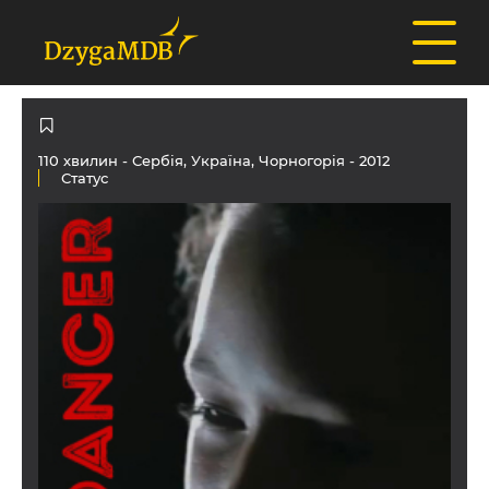
110 хвилин -
Сербія
,
Україна
,
Чорногорія
- 2012
Статус