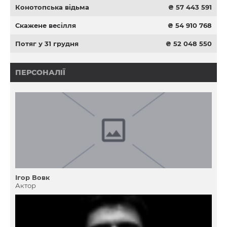
Конотопська відьма
₴ 57 443 591
Скажене весілля
₴ 54 910 768
Потяг у 31 грудня
₴ 52 048 550
ПЕРСОНАЛІЇ
Ігор Вовк
Актор