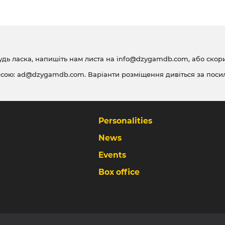
удь ласка, напишіть нам листа на
info@dzygamdb.com
, або ско
есою:
ad@dzygamdb.com
. Варіанти розміщення дивіться за
поси
Personalities
News
Events
Box office