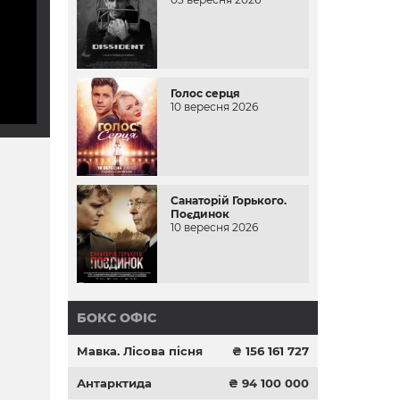
Голос серця
10 вересня 2026
Санаторій Горького.
Поєдинок
10 вересня 2026
БОКС ОФІС
Мавка. Лісова пісня
₴ 156 161 727
Антарктида
₴ 94 100 000