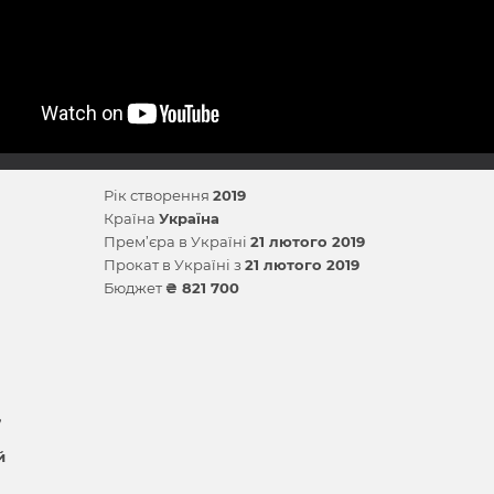
Рік створення
2019
Країна
Україна
Прем’єра в Україні
21 лютого 2019
Прокат в Україні з
21 лютого 2019
Бюджет
₴ 821 700
й