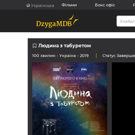
Фільми
Бокс офіс
Українська
Людина з табуретом
100 хвилин -
Україна
- 2019
Статус
Заверш