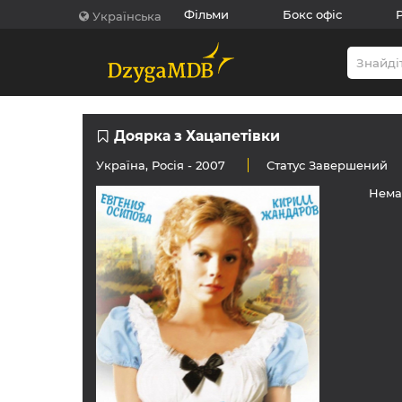
Фільми
Бокс офіс
Українська
Доярка з Хацапетівки
Україна
,
Росія
- 2007
Статус
Завершений
Нема