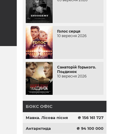
Голос серця
10 вересня 2026
Санаторій Горького.
Поєдинок
10 вересня 2026
БОКС ОФІС
Мавка. Лісова пісня
₴ 156 161 727
Антарктида
₴ 94 100 000