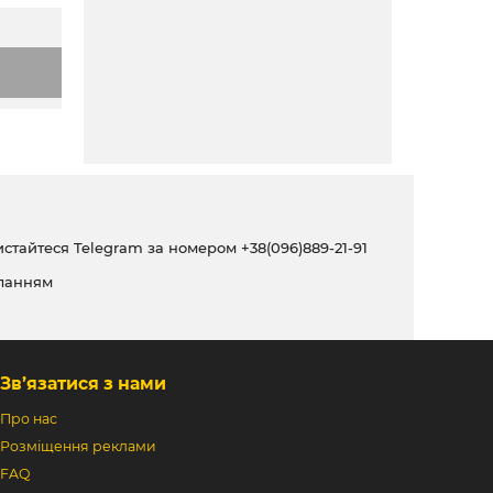
ристайтеся Telegram за номером
+38(096)889-21-91
ланням
Зв’язатися з нами
Про нас
Розміщення реклами
FAQ