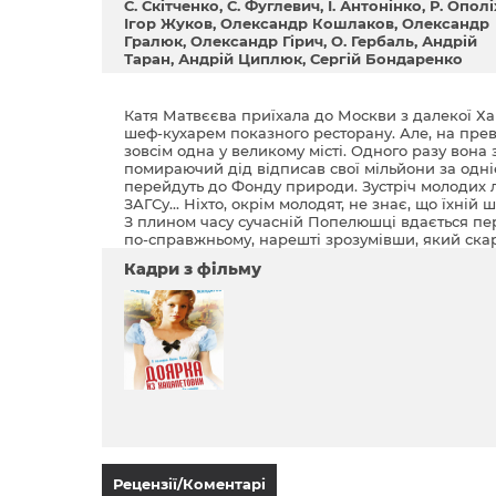
С. Скітченко
С. Фуглевич
І. Антонінко
Р. Ополі
Ігор Жуков
Олександр Кошлаков
Олександр
Гралюк
Олександр Гірич
О. Гербаль
Андрій
Таран
Андрій Циплюк
Сергій Бондаренко
Катя Матвєєва приїхала до Москви з далекої Хаца
шеф-кухарем показного ресторану. Але, на прев
зовсім одна у великому місті. Одного разу вона 
помираючий дід відписав свої мільйони за одні
перейдуть до Фонду природи. Зустріч молодих 
ЗАГСу... Ніхто, окрім молодят, не знає, що їхній
З плином часу сучасній Попелюшці вдається пере
по-справжньому, нарешті зрозумівши, який ска
Кадри з фільму
Рецензії/Коментарі