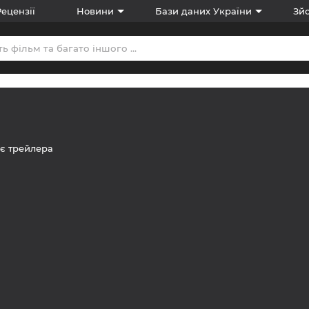
Рецензії
Новини
Бази даних України
Зйо
є трейлера