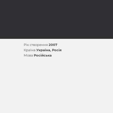
Рік створення
2007
Країна
Україна
Росія
Мова
Російська