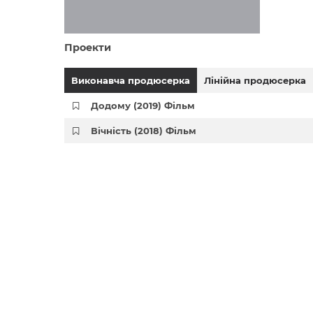
Проекти
Виконавча продюсерка
Лінійна продюсерка
Додому (2019) Фільм
Вічність (2018) Фільм