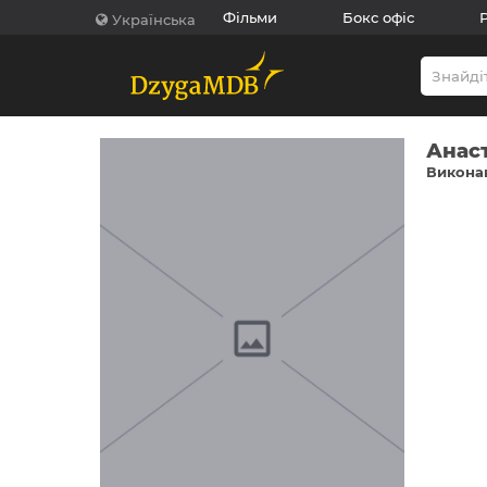
Фільми
Бокс офіс
Українська
Анаст
Виконав