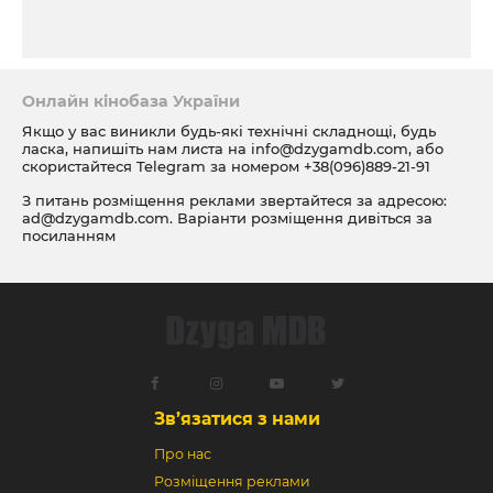
Онлайн кінобаза України
Якщо у вас виникли будь-які технічні складнощі, будь
ласка, напишіть нам листа на
info@dzygamdb.com
, або
скористайтеся Telegram за номером
+38(096)889-21-91
З питань розміщення реклами звертайтеся за адресою:
ad@dzygamdb.com
. Варіанти розміщення дивіться за
посиланням
Зв’язатися з нами
Про нас
Розміщення реклами