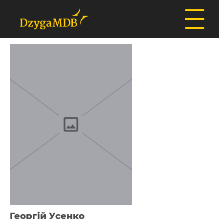
Георгій Усенко