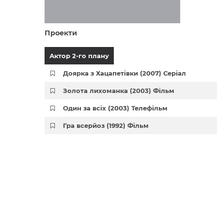
Проекти
Актор 2-го плану
Доярка з Хацапетівки (2007) Серіал
Золота лихоманка (2003) Фільм
Один за всіх (2003) Телефільм
Гра всерйоз (1992) Фільм