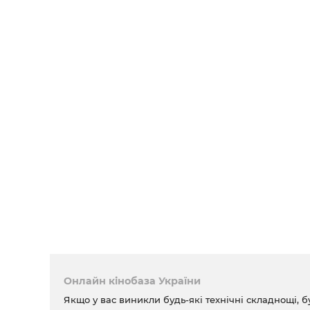
Онлайн кінобаза України
Якщо у вас виникли будь-які технічні складнощі, б