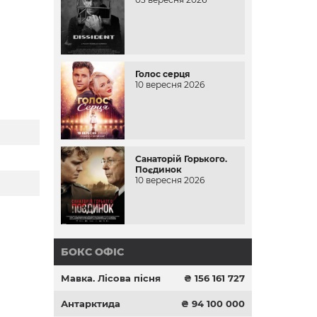
Голос серця
10 вересня 2026
Санаторій Горького.
Поєдинок
10 вересня 2026
БОКС ОФІС
Мавка. Лісова пісня
₴ 156 161 727
Антарктида
₴ 94 100 000