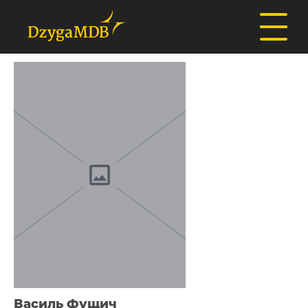
Василь Фущич