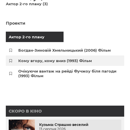
Актор 2-го плану (3)
Проекти
Актор 2-го плану
Богдан-Зиновій Хмельницький (2006) Фільм
Кому вгору, кому вниз (1993) Фільм
Очікуючи вантаж на рейді Фучжоу біля пагоди
(1993) Фільм
СКОРО В КІНО
Кузьма: Страшно веселий
13 серпня 2026