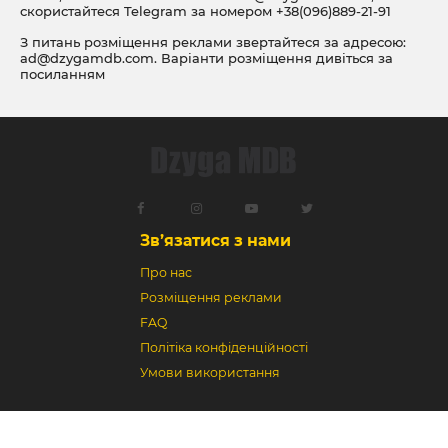
скористайтеся Telegram за номером
+38(096)889-21-91
З питань розміщення реклами звертайтеся за адресою:
ad@dzygamdb.com
. Варіанти розміщення дивіться за
посиланням
Зв’язатися з нами
Про нас
Розміщення реклами
FAQ
Політіка конфіденційності
Умови використання