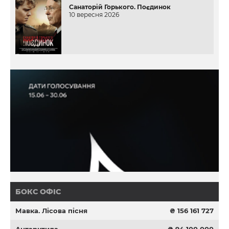
Санаторій Горького. Поєдинок
10 вересня 2026
БОКС ОФІС
Мавка. Лісова пісня
₴ 156 161 727