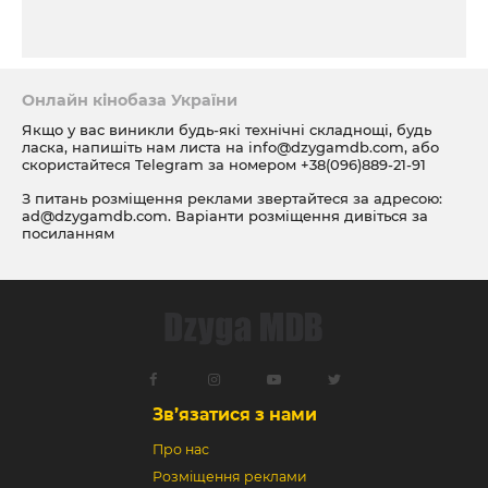
Онлайн кінобаза України
Якщо у вас виникли будь-які технічні складнощі, будь
ласка, напишіть нам листа на
info@dzygamdb.com
, або
скористайтеся Telegram за номером
+38(096)889-21-91
З питань розміщення реклами звертайтеся за адресою:
ad@dzygamdb.com
. Варіанти розміщення дивіться за
посиланням
Зв’язатися з нами
Про нас
Розміщення реклами