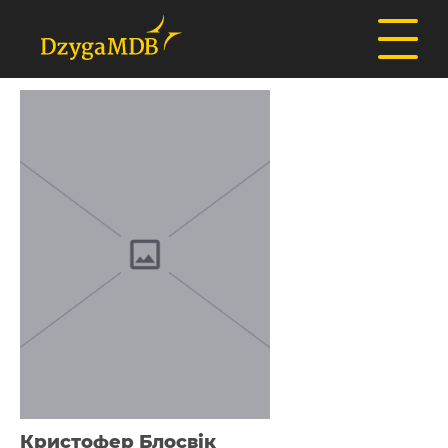
Кристофер Блосвік