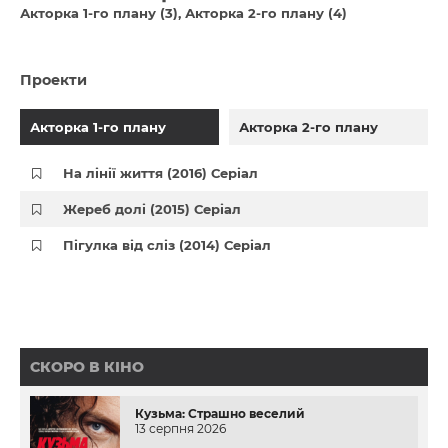
Акторка 1-го плану (3)
Акторка 2-го плану (4)
Проекти
Акторка 1-го плану
Акторка 2-го плану
На лінії життя (2016) Серіал
Жереб долі (2015) Серіал
Пігулка від сліз (2014) Серіал
СКОРО В КІНО
Кузьма: Страшно веселий
13 серпня 2026