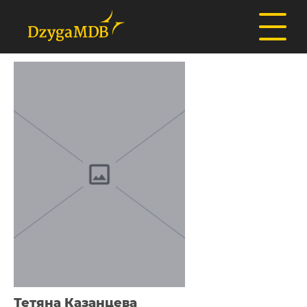
Тетяна Казанцева