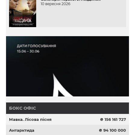
10 вересня 2026
БОКС ОФІС
Мавка. Лісова пісня
₴ 156 161 727
Антарктида
₴ 94 100 000