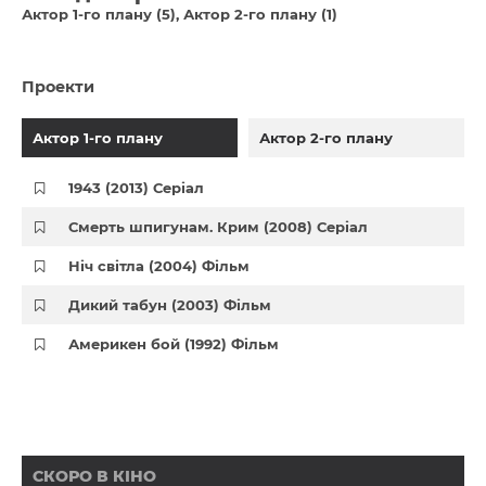
Актор 1-го плану (5)
Актор 2-го плану (1)
Проекти
Актор 1-го плану
Актор 2-го плану
1943 (2013) Серіал
Смерть шпигунам. Крим (2008) Серіал
Ніч світла (2004) Фільм
Дикий табун (2003) Фільм
Америкен бой (1992) Фільм
СКОРО В КІНО