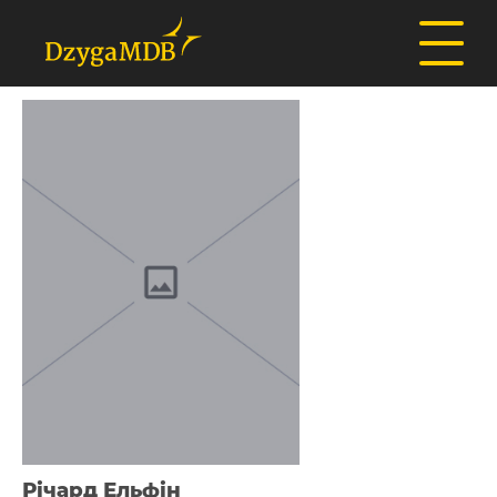
Річард Ельфін