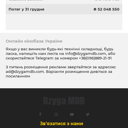
Потяг у 31 грудня
₴ 52 048 550
Онлайн кінобаза України
Якщо у вас виникли будь-які технічні складнощі, будь
ласка, напишіть нам листа на
info@dzygamdb.com
, або
скористайтеся Telegram за номером
+38(096)889-21-91
З питань розміщення реклами звертайтеся за адресою:
ad@dzygamdb.com
. Варіанти розміщення дивіться за
посиланням
Зв’язатися з нами