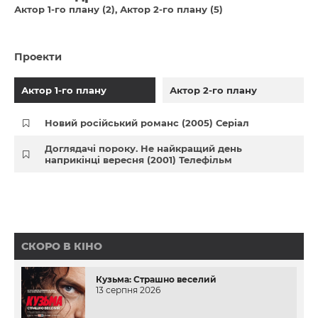
Актор 1-го плану (2)
Актор 2-го плану (5)
Проекти
Актор 1-го плану
Актор 2-го плану
Новий російський романс (2005) Серіал
Доглядачі пороку. Не найкращий день
наприкінці вересня (2001) Телефільм
СКОРО В КІНО
Кузьма: Страшно веселий
13 серпня 2026