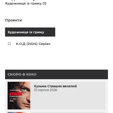
Художниця із гриму (1)
Проекти
Художниця із гриму
К.О.Д (2024) Серіал
СКОРО В КІНО
Кузьма: Страшно веселий
13 серпня 2026