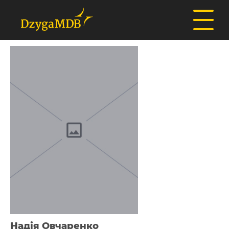
Надія Овчаренко