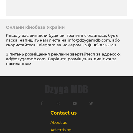
Онлайн кінобаза України
Якщо у вас виникли будь-які технічні складнощі, будь
ласка, напишіть нам листа на
info@dzygamdb.com
, або
скористайтеся Telegram за номером
+38(096)889-21-91
З питань розміщення реклами звертайтеся за адресою:
ad@dzygamdb.com
. Варіанти розміщення дивіться за
посиланням
Contact us
About us
Advertising