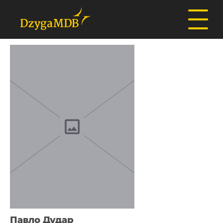
Павло Дудар