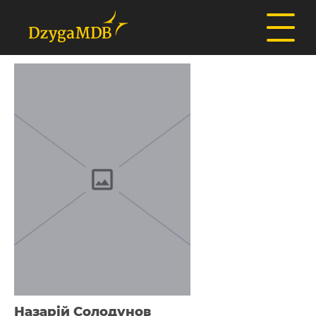
Назарій Солодунов