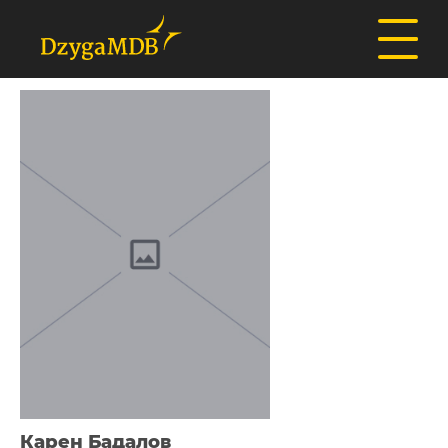
Карен Бадалов