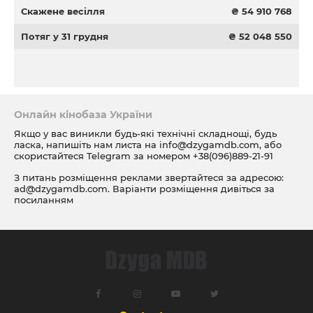
Скажене весілля
₴ 54 910 768
Потяг у 31 грудня
₴ 52 048 550
Онлайн кінобаза України
Якщо у вас виникли будь-які технічні складнощі, будь
ласка, напишіть нам листа на
info@dzygamdb.com
, або
скористайтеся Telegram за номером
+38(096)889-21-91
З питань розміщення реклами звертайтеся за адресою:
ad@dzygamdb.com
. Варіанти розміщення дивіться за
посиланням