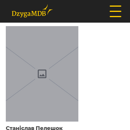
Станіслав Пелешок