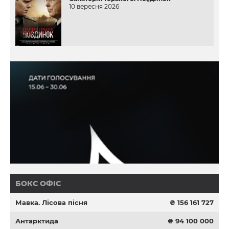
10 вересня 2026
БОКС ОФІС
Мавка. Лісова пісня
₴ 156 161 727
Антарктида
₴ 94 100 000