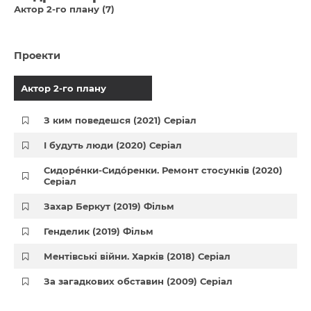
Актор 2-го плану (7)
Проекти
Актор 2-го плану
З ким поведешся (2021) Серіал
І будуть люди (2020) Серіал
Сидорéнки-Сидóренки. Ремонт стосунків (2020)
Серіал
Захар Беркут (2019) Фільм
Генделик (2019) Фільм
Ментівські війни. Харків (2018) Серіал
За загадкових обставин (2009) Серіал