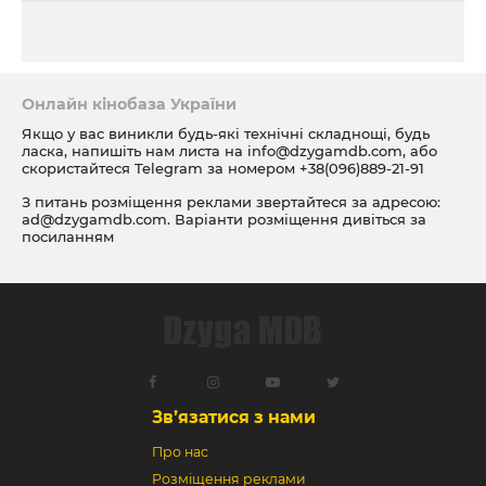
Онлайн кінобаза України
Якщо у вас виникли будь-які технічні складнощі, будь
ласка, напишіть нам листа на
info@dzygamdb.com
, або
скористайтеся Telegram за номером
+38(096)889-21-91
З питань розміщення реклами звертайтеся за адресою:
ad@dzygamdb.com
. Варіанти розміщення дивіться за
посиланням
Зв’язатися з нами
Про нас
Розміщення реклами