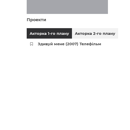
Проекти
Акторка 1-го плану
Акторка 2-го плану
Здивуй мене (2007) Телефільм