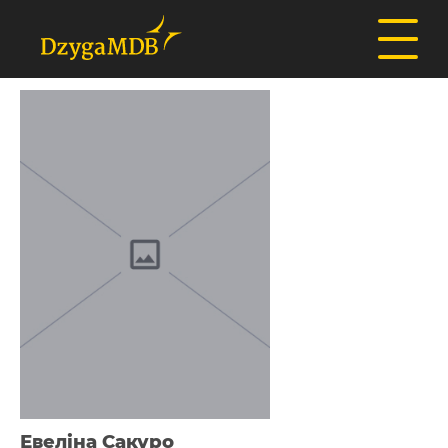
Евеліна Сакуро