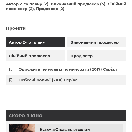
Актор 2-го плану (2)
Виконавчий продюсер (5)
Лінійний
продюсер (2)
Продюсер (2)
Проекти
Актор 2-го плану
Виконавчий продюсер
Лінійний продюсер
Продюсер
Одружити не можна помилувати (2017) Серіал
Небесні родичі (2011) Серіал
СКОРО В КІНО
Кузьма: Страшно веселий