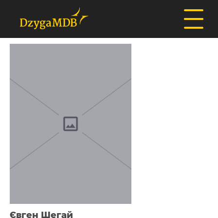
Євген Шегай