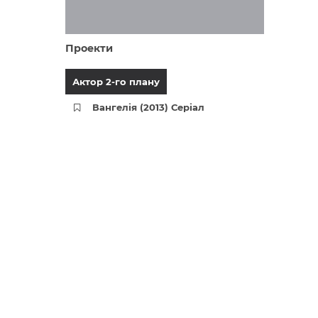
Проекти
Актор 2-го плану
Вангелія (2013) Серіал